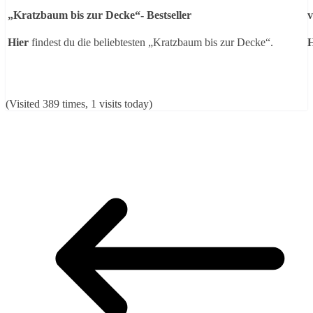
„Kratzbaum bis zur Decke“- Bestseller
v
Hier
findest du die beliebtesten „Kratzbaum bis zur Decke“.
H
(Visited 389 times, 1 visits today)