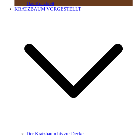
Das Kratzbrett
KRATZBAUM VORGESTELLT
Der Kratzbaum bis zur Decke