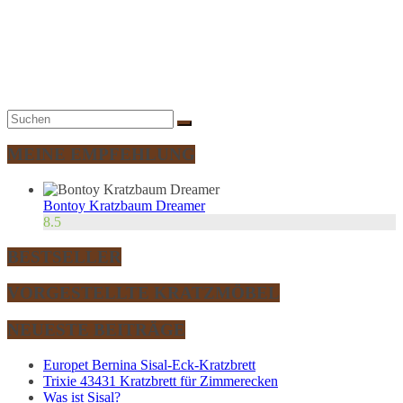
MEINE EMPFEHLUNG
Bontoy Kratzbaum Dreamer
8.5
BESTSELLER
VORGESTELLTE KRATZMÖBEL
NEUESTE BEITRÄGE
Europet Bernina Sisal-Eck-Kratzbrett
Trixie 43431 Kratzbrett für Zimmerecken
Was ist Sisal?