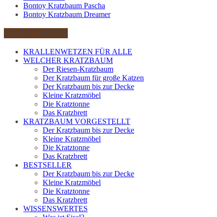
Bontoy Kratzbaum Pascha
Bontoy Kratzbaum Dreamer
KATEGORIEN
KRALLENWETZEN FÜR ALLE
WELCHER KRATZBAUM
Der Riesen-Kratzbaum
Der Kratzbaum für große Katzen
Der Kratzbaum bis zur Decke
Kleine Kratzmöbel
Die Kratztonne
Das Kratzbrett
KRATZBAUM VORGESTELLT
Der Kratzbaum bis zur Decke
Kleine Kratzmöbel
Die Kratztonne
Das Kratzbrett
BESTSELLER
Der Kratzbaum bis zur Decke
Kleine Kratzmöbel
Die Kratztonne
Das Kratzbrett
WISSENSWERTES