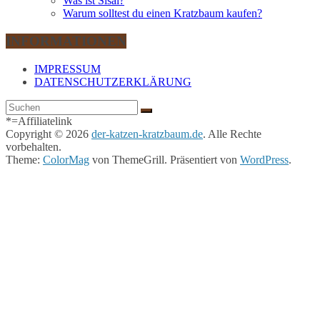
Was ist Sisal?
Warum solltest du einen Kratzbaum kaufen?
INFORMATIONEN
IMPRESSUM
DATENSCHUTZERKLÄRUNG
*=Affiliatelink
Copyright © 2026
der-katzen-kratzbaum.de
. Alle Rechte
vorbehalten.
Theme:
ColorMag
von ThemeGrill. Präsentiert von
WordPress
.