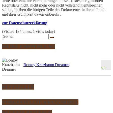
Teile oder einzelne Formulierungen dieses Textes der geltenden
Rechtslage nicht, nicht mehr oder nicht vollständig entsprechen
sollten, bleiben die übrigen Teile des Dokumentes in ihrem Inhalt
und ihrer Gültigkeit davon unberührt.
zur Datenschutzerklärung
(Visited 184 times, 1 visits today)
MEINE EMPFEHLUNG
Bontoy Kratzbaum Dreamer
8.5
BESTSELLER
VORGESTELLTE KRATZMÖBEL
NEUESTE BEITRÄGE