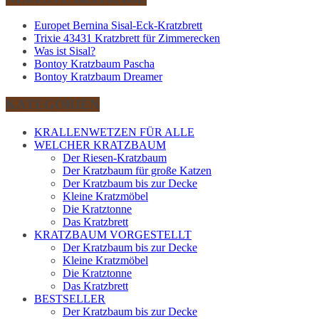
Europet Bernina Sisal-Eck-Kratzbrett
Trixie 43431 Kratzbrett für Zimmerecken
Was ist Sisal?
Bontoy Kratzbaum Pascha
Bontoy Kratzbaum Dreamer
KATEGORIEN
KRALLENWETZEN FÜR ALLE
WELCHER KRATZBAUM
Der Riesen-Kratzbaum
Der Kratzbaum für große Katzen
Der Kratzbaum bis zur Decke
Kleine Kratzmöbel
Die Kratztonne
Das Kratzbrett
KRATZBAUM VORGESTELLT
Der Kratzbaum bis zur Decke
Kleine Kratzmöbel
Die Kratztonne
Das Kratzbrett
BESTSELLER
Der Kratzbaum bis zur Decke