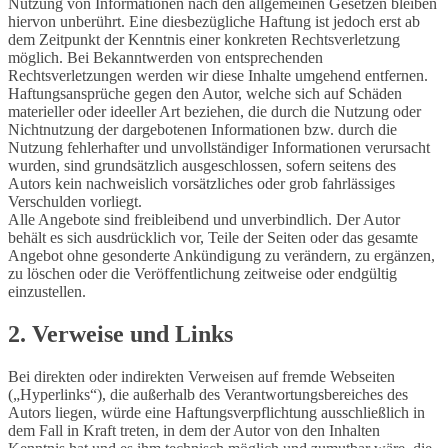
Nutzung von Informationen nach den allgemeinen Gesetzen bleiben
hiervon unberührt. Eine diesbezügliche Haftung ist jedoch erst ab
dem Zeitpunkt der Kenntnis einer konkreten Rechtsverletzung
möglich. Bei Bekanntwerden von entsprechenden
Rechtsverletzungen werden wir diese Inhalte umgehend entfernen.
Haftungsansprüche gegen den Autor, welche sich auf Schäden
materieller oder ideeller Art beziehen, die durch die Nutzung oder
Nichtnutzung der dargebotenen Informationen bzw. durch die
Nutzung fehlerhafter und unvollständiger Informationen verursacht
wurden, sind grundsätzlich ausgeschlossen, sofern seitens des
Autors kein nachweislich vorsätzliches oder grob fahrlässiges
Verschulden vorliegt.
Alle Angebote sind freibleibend und unverbindlich. Der Autor
behält es sich ausdrücklich vor, Teile der Seiten oder das gesamte
Angebot ohne gesonderte Ankündigung zu verändern, zu ergänzen,
zu löschen oder die Veröffentlichung zeitweise oder endgültig
einzustellen.
2. Verweise und Links
Bei direkten oder indirekten Verweisen auf fremde Webseiten
(„Hyperlinks“), die außerhalb des Verantwortungsbereiches des
Autors liegen, würde eine Haftungsverpflichtung ausschließlich in
dem Fall in Kraft treten, in dem der Autor von den Inhalten