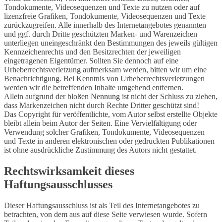
Tondokumente, Videosequenzen und Texte zu nutzen oder auf
lizenzfreie Grafiken, Tondokumente, Videosequenzen und Texte
zurückzugreifen. Alle innerhalb des Internetangebotes genannten
und ggf. durch Dritte geschützten Marken- und Warenzeichen
unterliegen uneingeschränkt den Bestimmungen des jeweils gültigen
Kennzeichenrechts und den Besitzrechten der jeweiligen
eingetragenen Eigentümer. Sollten Sie dennoch auf eine
Urheberrechtsverletzung aufmerksam werden, bitten wir um eine
Benachrichtigung. Bei Kenntnis von Urheberrechtsverletzungen
werden wir die betreffenden Inhalte umgehend entfernen.
Allein aufgrund der bloßen Nennung ist nicht der Schluss zu ziehen,
dass Markenzeichen nicht durch Rechte Dritter geschützt sind!
Das Copyright für veröffentlichte, vom Autor selbst erstellte Objekte
bleibt allein beim Autor der Seiten. Eine Vervielfältigung oder
Verwendung solcher Grafiken, Tondokumente, Videosequenzen
und Texte in anderen elektronischen oder gedruckten Publikationen
ist ohne ausdrückliche Zustimmung des Autors nicht gestattet.
Rechtswirksamkeit dieses
Haftungsausschlusses
Dieser Haftungsausschluss ist als Teil des Internetangebotes zu
betrachten, von dem aus auf diese Seite verwiesen wurde. Sofern